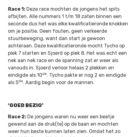
Race 1:
Deze race mochten de jongens het spits
afbijten. Alle nummers 1 t/m 18 zaten binnen een
seconde dus het was elke kwalificatieronde knokken
om je positie. Geen fouten, geen verkeerde
stuurbeweging, want dan start je gewoon
achteraan. Deze kwalificatieronde mocht Tycho op
plek 7 starten en Sjoerd op plek 8. Het was echt een
nek aan nek race en de spanning zat er weer als
vanouds in. Sjoerd verloor helaas 2 plekken en
de
eindigde als 10
. Tycho pakte er nog 2 en eindigde
de
als 5
. Aardig begin voor de mannen.
‘GOED BEZIG’
Race 2:
De jongens waren nu weer een beetje
gewend aan de druk(te) op de baan en mochten
weer hun beste kunnen laten zien. Omdat het zo