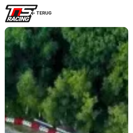
TERUG