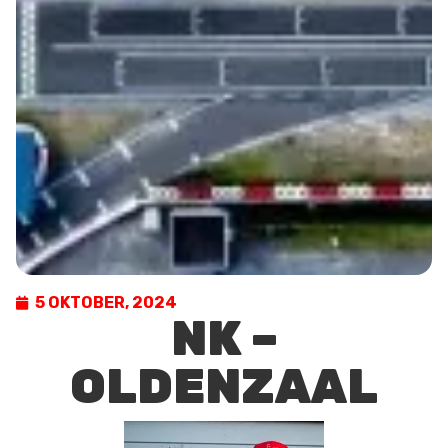
5 OKTOBER, 2024
NK –
OLDENZAAL